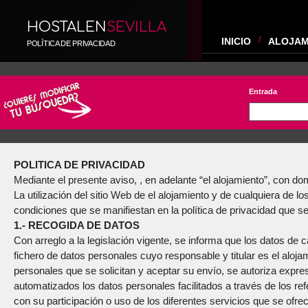
HOSTALEN
SEVILLA
INICIO
ALOJAM
POLÍTICA DE PRIVACIDAD
Entrada
POLITICA DE PRIVACIDAD
Mediante el presente aviso, , en adelante “el alojamiento”, con domi
La utilización del sitio Web de el alojamiento y de cualquiera de l
condiciones que se manifiestan en la política de privacidad que s
1.- RECOGIDA DE DATOS
Con arreglo a la legislación vigente, se informa que los datos de c
fichero de datos personales cuyo responsable y titular es el aloja
personales que se solicitan y aceptar su envío, se autoriza expres
automatizados los datos personales facilitados a través de los re
con su participación o uso de los diferentes servicios que se ofre