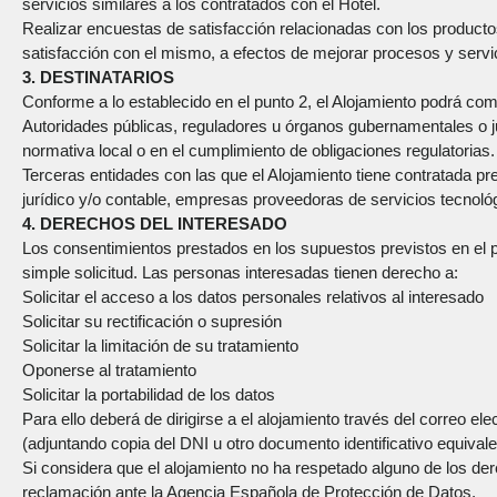
servicios similares a los contratados con el Hotel.
Realizar encuestas de satisfacción relacionadas con los productos
satisfacción con el mismo, a efectos de mejorar procesos y servic
3. DESTINATARIOS
Conforme a lo establecido en el punto 2, el Alojamiento podrá com
Autoridades públicas, reguladores u órganos gubernamentales o ju
normativa local o en el cumplimiento de obligaciones regulatorias.
Terceras entidades con las que el Alojamiento tiene contratada pres
jurídico y/o contable, empresas proveedoras de servicios tecnol
4. DERECHOS DEL INTERESADO
Los consentimientos prestados en los supuestos previstos en el
simple solicitud. Las personas interesadas tienen derecho a:
Solicitar el acceso a los datos personales relativos al interesado
Solicitar su rectificación o supresión
Solicitar la limitación de su tratamiento
Oponerse al tratamiento
Solicitar la portabilidad de los datos
Para ello deberá de dirigirse a el alojamiento través del correo
(adjuntando copia del DNI u otro documento identificativo equivalent
Si considera que el alojamiento no ha respetado alguno de los d
reclamación ante la Agencia Española de Protección de Datos.