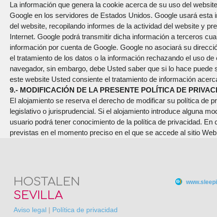
La información que genera la cookie acerca de su uso del website
Google en los servidores de Estados Unidos. Google usará esta in
del website, recopilando informes de la actividad del website y pr
Internet. Google podrá transmitir dicha información a terceros cua
información por cuenta de Google. Google no asociará su direcci
el tratamiento de los datos o la información rechazando el uso de
navegador, sin embargo, debe Usted saber que si lo hace puede ser
este website Usted consiente el tratamiento de información acerca
9.- MODIFICACIÓN DE LA PRESENTE POLÍTICA DE PRIVAC
El alojamiento se reserva el derecho de modificar su política de 
legislativo o jurisprudencial. Si el alojamiento introduce alguna m
usuario podrá tener conocimiento de la política de privacidad. En 
previstas en el momento preciso en el que se accede al sitio Web
HOSTALEN
www.sleepi
SEVILLA
Aviso legal
|
Política de privacidad