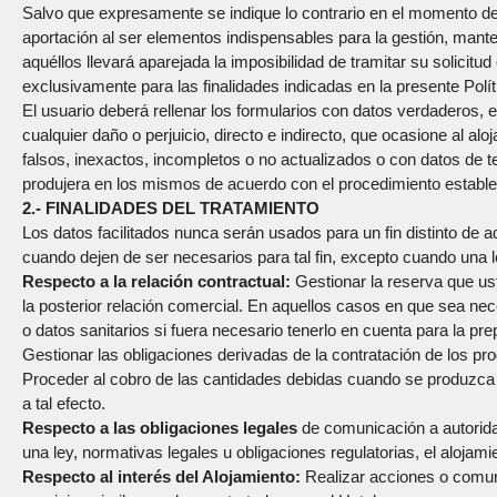
Salvo que expresamente se indique lo contrario en el momento de
aportación al ser elementos indispensables para la gestión, manten
aquéllos llevará aparejada la imposibilidad de tramitar su solicitu
exclusivamente para las finalidades indicadas en la presente Polít
El usuario deberá rellenar los formularios con datos verdaderos, 
cualquier daño o perjuicio, directo e indirecto, que ocasione al al
falsos, inexactos, incompletos o no actualizados o con datos de
produjera en los mismos de acuerdo con el procedimiento establec
2.- FINALIDADES DEL TRATAMIENTO
Los datos facilitados nunca serán usados para un fin distinto de
cuando dejen de ser necesarios para tal fin, excepto cuando una l
Respecto a la relación contractual:
Gestionar la reserva que uste
la posterior relación comercial. En aquellos casos en que sea ne
o datos sanitarios si fuera necesario tenerlo en cuenta para la p
Gestionar las obligaciones derivadas de la contratación de los pro
Proceder al cobro de las cantidades debidas cuando se produzca l
a tal efecto.
Respecto a las obligaciones legales
de comunicación a autorid
una ley, normativas legales u obligaciones regulatorias, el alojami
Respecto al interés del Alojamiento:
Realizar acciones o comuni