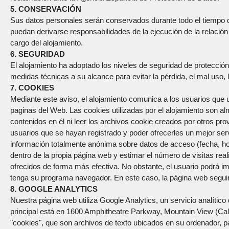
5. CONSERVACIÓN
Sus datos personales serán conservados durante todo el tiempo qu
puedan derivarse responsabilidades de la ejecución de la relación
cargo del alojamiento.
6. SEGURIDAD
El alojamiento ha adoptado los niveles de seguridad de protecció
medidas técnicas a su alcance para evitar la pérdida, el mal uso, l
7. COOKIES
Mediante este aviso, el alojamiento comunica a los usuarios que ut
paginas del Web. Las cookies utilizadas por el alojamiento son a
contenidos en él ni leer los archivos cookie creados por otros prov
usuarios que se hayan registrado y poder ofrecerles un mejor ser
información totalmente anónima sobre datos de acceso (fecha, hor
dentro de la propia página web y estimar el número de visitas rea
ofrecidos de forma más efectiva. No obstante, el usuario podrá i
tenga su programa navegador. En este caso, la página web seguirá 
8. GOOGLE ANALYTICS
Nuestra página web utiliza Google Analytics, un servicio analíti
principal está en 1600 Amphitheatre Parkway, Mountain View (Cali
"cookies", que son archivos de texto ubicados en su ordenador, pa